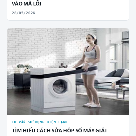
VÀO MÃ LỖI
28/05/2026
TƯ VẤN SỬ DỤNG ĐIỆN LẠNH
TÌM HIỂU CÁCH SỬA HỘP SỐ MÁY GIẶT