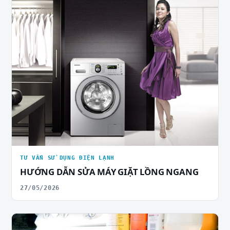
TƯ VẤN SỬ DỤNG ĐIỆN LẠNH
HƯỚNG DẪN SỬA MÁY GIẶT LỒNG NGANG
27/05/2026