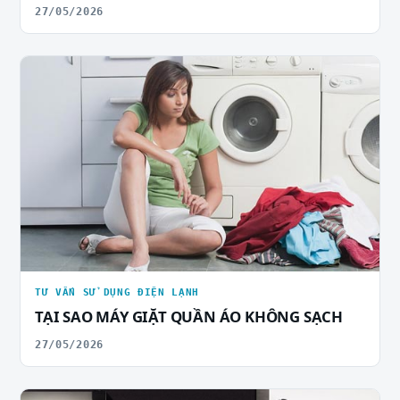
27/05/2026
TƯ VẤN SỬ DỤNG ĐIỆN LẠNH
TẠI SAO MÁY GIẶT QUẦN ÁO KHÔNG SẠCH
27/05/2026