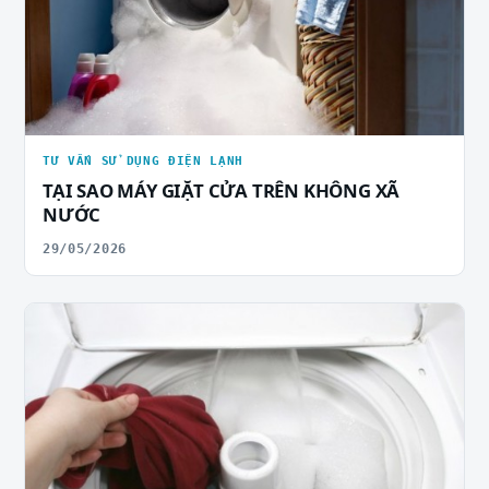
TƯ VẤN SỬ DỤNG ĐIỆN LẠNH
TẠI SAO MÁY GIẶT CỬA TRÊN KHÔNG XÃ
NƯỚC
29/05/2026